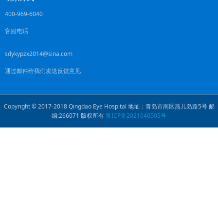
400-969-6040
客服电话
sdykypzx2014@sina.com
通过邮件给我们发送反馈意见
Copyright © 2017-2018 Qingdao Eye Hospital 地址：青岛市南区燕儿岛路5号 邮
编:266071 版权所有
鲁ICP备2021040505号